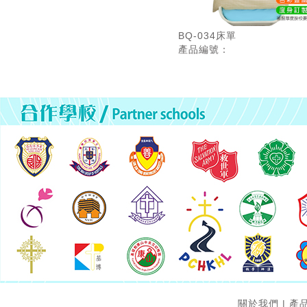
BQ-034床單
產品編號：
關於我們
|
產